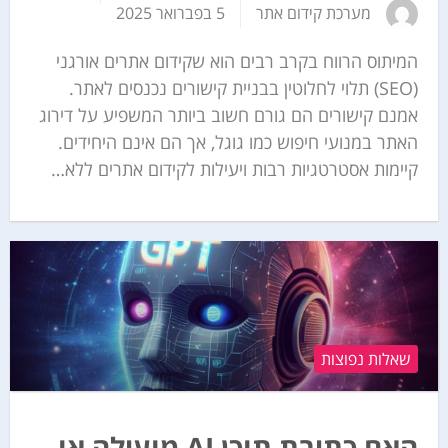
מערכת קידום אתר
5 בפברואר 2025
המיתוס הרווח בקרב רבים הוא שקידום אתרים אורגני
(SEO) תלוי לחלוטין בבניית קישורים נכנסים לאתר.
אמנם קישורים הם גורם חשוב ביותר המשפיע על דירוג
האתר במנועי חיפוש כמו גוגל, אך הם אינם היחידים.
קיימות אסטרטגיות רבות ויעילות לקידום אתרים ללא…
שאלות נפוצות
האם כתיבת תוכן AI מועילה או