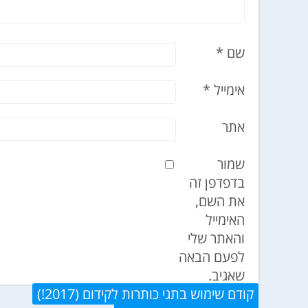
שם
*
אימייל
*
אתר
שמור
בדפדפן זה
את השם,
האימייל
והאתר שלי
לפעם הבאה
שאגיב.
ניווט
הפוסט
קודם
שימוש בתגי כותרות לקידום (2017!)