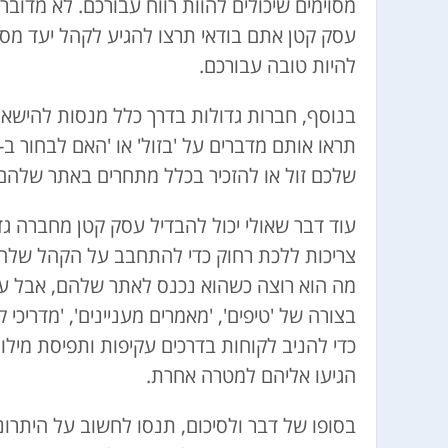
מסוימים שיכולים להוות רווח עבורכם. לא מדוב
עסק קטן אתם בודאי תרצו להגיע לקהל יעד מסוי
להיות טובה עבורכם.
בנוסף, חברות גדולות בדרך כלל מנסות להישא
שלכם זול או להזכיר בכלל מתחרים באתר שלהם
עוד דבר שאולי יכול להבדיל עסק קטן מחברה ג
צריכות ללכת רחוק כדי להתחבב על הקהל שלהם א
מה הוא רוצה כשהוא נכנס לאתר שלהם, אבל עס
בצורה של 'טיפים', 'מאמרים מעניינים', 'מדריכי
כדי להניב לקוחות בדרכים עקיפות ותפיסת מי
הגיעו אליהם למטרה אחרת.
בסופו של דבר ולסיכום, תנסו לחשוב על היתרו